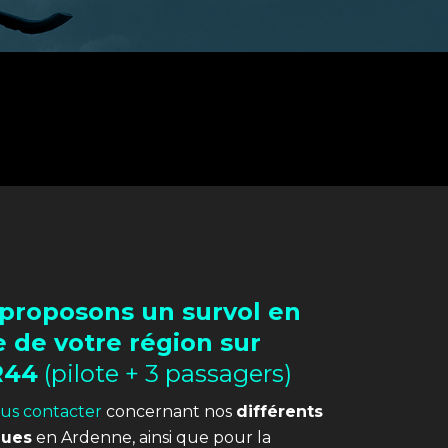
proposons un survol en
e de votre région sur
R44
(pilote + 3 passagers)
us contacter
concernant nos
différents
ques
en Ardenne, ainsi que pour la