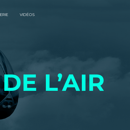
ERIE
VIDÉOS
DE L’AIR