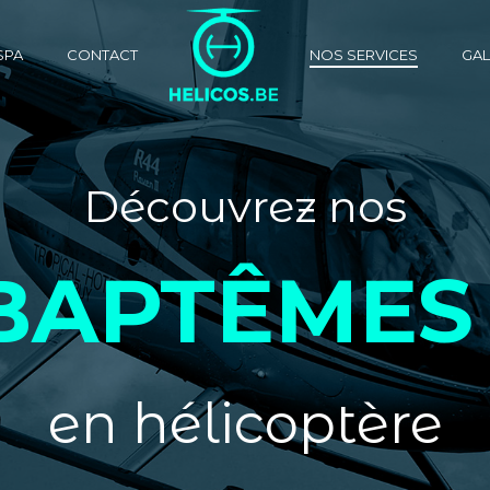
SPA
CONTACT
NOS SERVICES
GAL
Découvrez nos
BAPTÊMES 
en hélicoptère