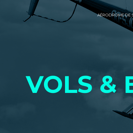
AÉRODROME DE 
VOLS & 