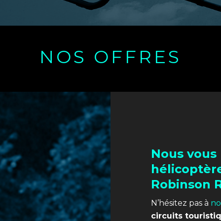
NOS OFFRES
Nous vous 
hélicoptèr
Robinson 
N’hésitez pas à
no
circuits touristi